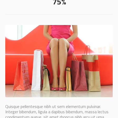
75%
Quisque pellentesque nibh ut sem elementum pulvinar.
Integer bibendum, ligula a dapibus bibendum, massa lectus
condimentum augue, sit amet rhoncus nibh arcu ut urna.