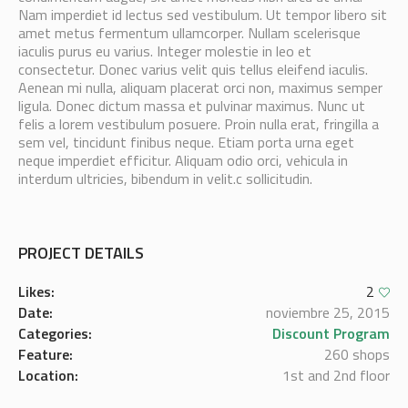
Nam imperdiet id lectus sed vestibulum. Ut tempor libero sit
amet metus fermentum ullamcorper. Nullam scelerisque
iaculis purus eu varius. Integer molestie in leo et
consectetur. Donec varius velit quis tellus eleifend iaculis.
Aenean mi nulla, aliquam placerat orci non, maximus semper
ligula. Donec dictum massa et pulvinar maximus. Nunc ut
felis a lorem vestibulum posuere. Proin nulla erat, fringilla a
sem vel, tincidunt finibus neque. Etiam porta urna eget
neque imperdiet efficitur. Aliquam odio orci, vehicula in
interdum ultricies, bibendum in velit.c sollicitudin.
PROJECT DETAILS
Likes:
2
Date:
noviembre 25, 2015
Categories:
Discount Program
Feature:
260 shops
Location:
1st and 2nd floor