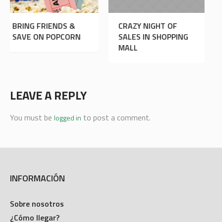
CRAZY NIGHT OF
FREE CUPCAKES FOR
SALES IN SHOPPING
YOUR COFFEE
MALL
LEAVE A REPLY
You must be
to post a comment.
logged in
INFORMACIÓN
Sobre nosotros
¿Cómo llegar?