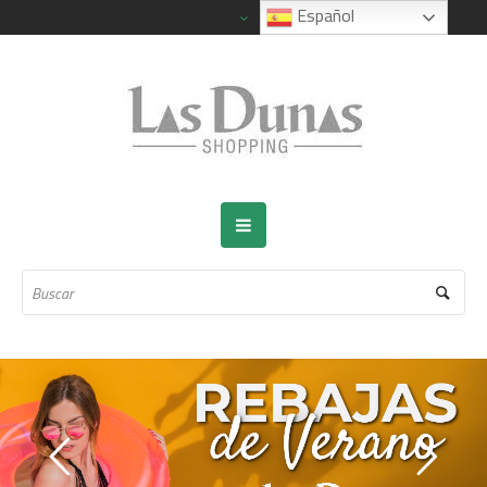
Español