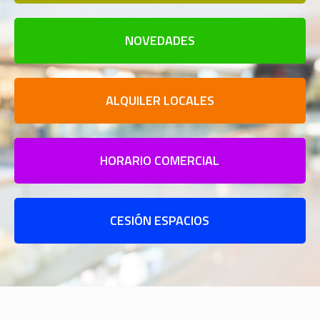
NOVEDADES
ALQUILER LOCALES
HORARIO COMERCIAL
CESIÓN ESPACIOS