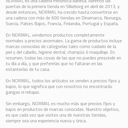
NORMAL es una cadena minorista danesa. Abrimos las
puertas de la primera tienda en Silkeborg en abril de 2013, y
desde entonces, NORMAL ha crecido hasta convertirse en
una cadena con más de 600 tiendas en Dinamarca, Noruega,
Suecia, Países Bajos, Francia, Finlandia, Portugal y España.
En NORMAL, vendemos productos completamente
normales a precios anormales. La gama de productos incluye
marcas conocidas de categorías tales como cuidado de la
piel y del cabello, higiene dental, champús ó maquillaje. En
resumen, todas las cosas de las que no puedes prescindir en
tu día a día, y que preferirías que no faltaran en las
estanterías de tu casa.
En NORMAL, todos los artículos se venden a precios fijos y
bajos, lo que significa que con nosotros no encontrarás
gangas ni rebajas.
Sin embargo, NORMAL es mucho más que precios fijos y
bajos en productos de marcas conocidas. Nuestro objetivo,
es que cada vez que visites una de nuestras tiendas,
siempre sea una experiencia nueva y única.