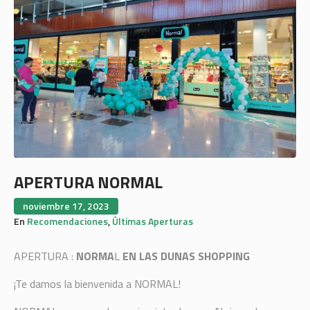
APERTURA NORMAL
noviembre 17, 2023
En
Recomendaciones
,
Últimas Aperturas
APERTURA :
NORMA
L
EN LAS DUNAS SHOPPING
¡Te damos la bienvenida a NORMAL!