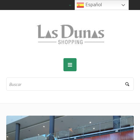
Español