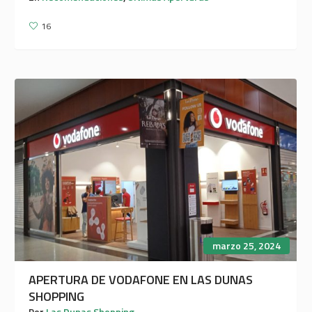
16
marzo 25, 2024
APERTURA DE VODAFONE EN LAS DUNAS
SHOPPING
Por
Las Dunas Shopping