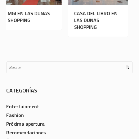
S
CASA DEL LIBRO EN
¡NEW ERA LLEGA A
LAS DUNAS
LAS DUNAS
SHOPPING
SHOPPING!
CATEGORÍAS
Entertainment
Fashion
Próxima apertura
Recomendaciones