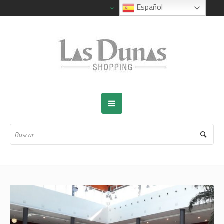
Español