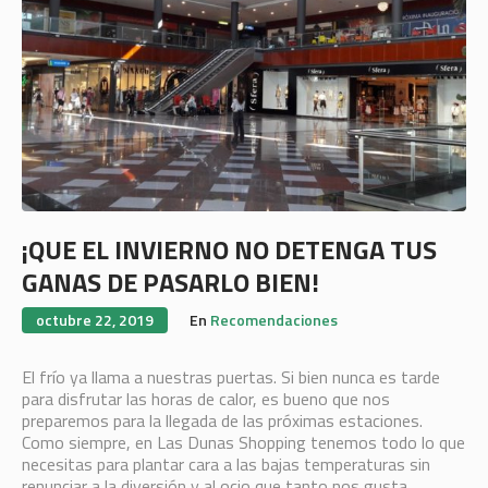
¡QUE EL INVIERNO NO DETENGA TUS
GANAS DE PASARLO BIEN!
octubre 22, 2019
En
Recomendaciones
El frío ya llama a nuestras puertas. Si bien nunca es tarde
para disfrutar las horas de calor, es bueno que nos
preparemos para la llegada de las próximas estaciones.
Como siempre, en Las Dunas Shopping tenemos todo lo que
necesitas para plantar cara a las bajas temperaturas sin
renunciar a la diversión y al ocio que tanto nos gusta.