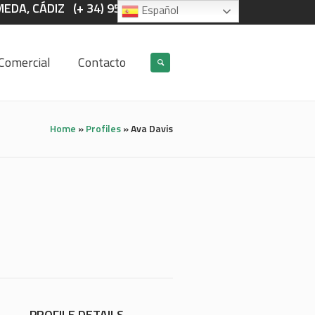
EDA, CÁDIZ (+ 34) 956 385 647
Español
Comercial
Contacto
Home
»
Profiles
»
Ava Davis
PROFILE DETAILS