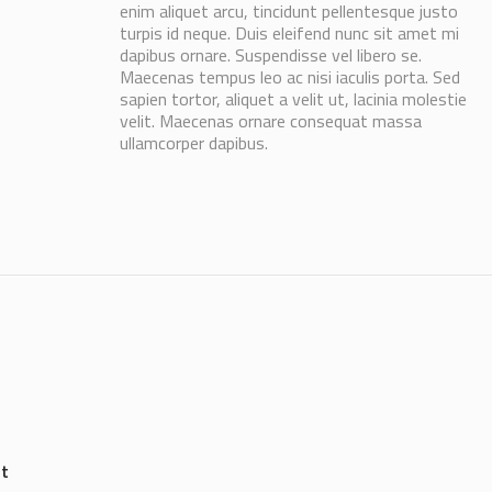
enim aliquet arcu, tincidunt pellentesque justo
turpis id neque. Duis eleifend nunc sit amet mi
dapibus ornare. Suspendisse vel libero se.
Maecenas tempus leo ac nisi iaculis porta. Sed
sapien tortor, aliquet a velit ut, lacinia molestie
velit. Maecenas ornare consequat massa
ullamcorper dapibus.
st