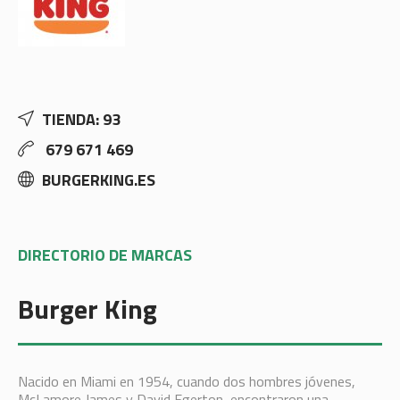
TIENDA: 93
679 671 469
BURGERKING.ES
DIRECTORIO DE MARCAS
Burger King
Nacido en Miami en 1954, cuando dos hombres jóvenes,
McLamore James y David Egerton, encontraron una