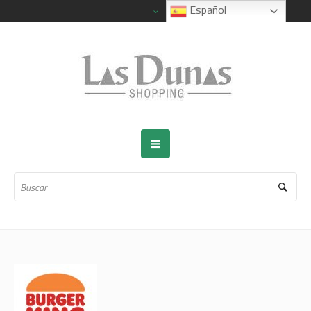
Español